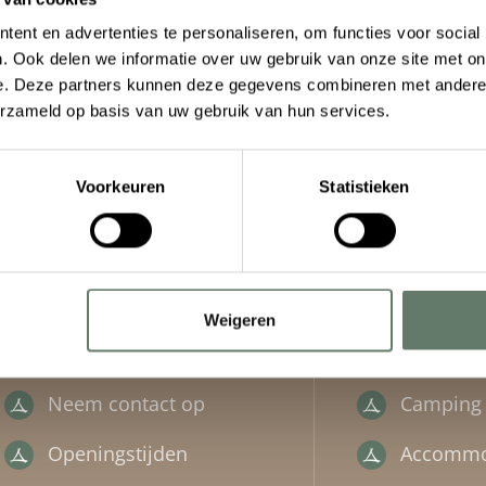
ent en advertenties te personaliseren, om functies voor social
. Ook delen we informatie over uw gebruik van onze site met on
e. Deze partners kunnen deze gegevens combineren met andere i
erzameld op basis van uw gebruik van hun services.
Voorkeuren
Statistieken
Informatie
Direct na
Weigeren
Veelgestelde vragen
Zoek en 
Neem contact op
Camping
Openingstijden
Accommo