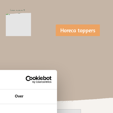
Horeca toppers
Over