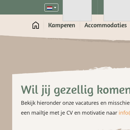
Kamperen
Accommodaties
Wil jij gezellig kome
Bekijk hieronder onze vacatures en misschien
een mailtje met je CV en motivatie naar
info