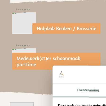
Hulpkok Keuken / Brasserie
Medewerk(st)er schoonmaak
parttime
Toestemming
Deze website maakt gebruik