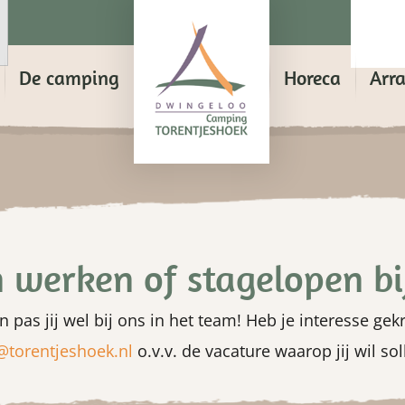
De camping
Horeca
Arr
n werken of stagelopen bi
 pas jij wel bij ons in het team! Heb je interesse ge
@torentjeshoek.nl
o.v.v. de vacature waarop jij wil soll