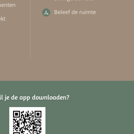
menten
Beleef de ruimte
kt
il je de app downloaden?