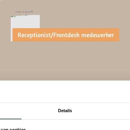
Receptionist/Frontdesk medewerker
Details
 van cookies