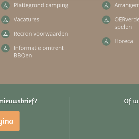
Plattegrond camping
Arrange
Vacatures
OERverde
spelen
Recron voorwaarden
Horeca
Informatie omtrent
BBQen
e nieuwsbrief?
Of w
gina