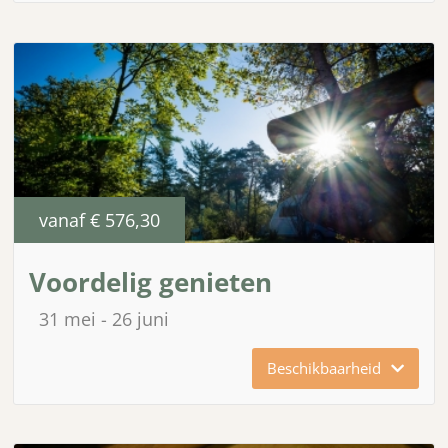
vanaf
€ 576,30
Voordelig genieten
31 mei
26 juni
Beschikbaarheid