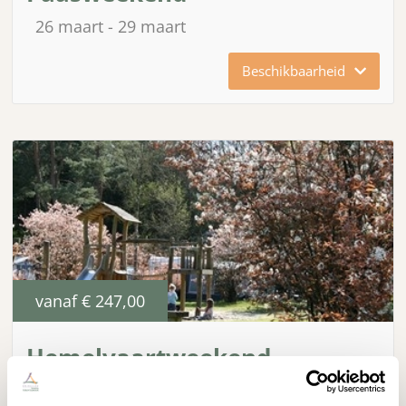
26 maart
29 maart
Beschikbaarheid
vanaf
€ 247,00
Hemelvaartweekend
5 mei
9 mei