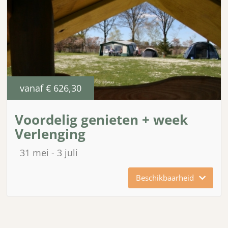
vanaf
€ 626,30
Voordelig genieten + week
Verlenging
31 mei
3 juli
Beschikbaarheid