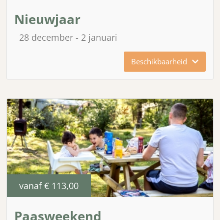
Nieuwjaar
28 december
2 januari
Beschikbaarheid
vanaf
€ 113,00
Paasweekend