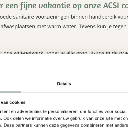
or een fijne vakantie op onze ACSI 
ede sanitaire voorzieningen binnen handbereik voor
afwasplaatsen met warm water. Tevens kun je tegen 
 tot ons wifi-netwerk, zodat je alle eropuit-tips in de
e gooien op onze Jeu-de-boulesbaan.
eten van een snack of maaltijd in ons brasserie en sn
Details
gezellige sfeer helemaal compleet!
 van cookies
 een fiets- of wandelvakantie in de
ent en advertenties te personaliseren, om functies voor social
cies onder fiets- of wandelliefhebbers. In de omgevin
. Ook delen we informatie over uw gebruik van onze site met on
e. Deze partners kunnen deze gegevens combineren met andere i
telijke fiets- of wandel vakantie. Zo mag een tocht N