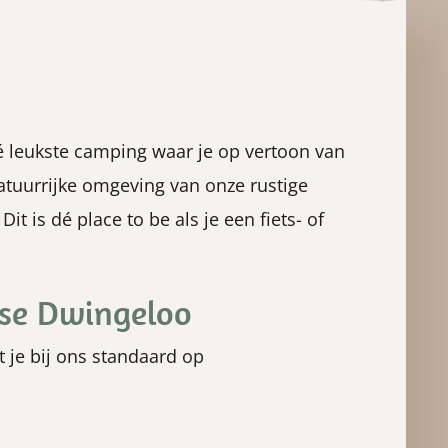
é leukste camping waar je op vertoon van
atuurrijke omgeving van onze rustige
t is dé place to be als je een fiets- of
tse Dwingeloo
 je bij ons standaard op