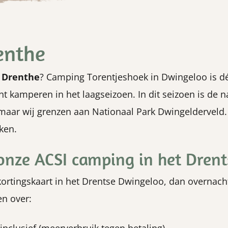
enthe
 Drenthe
? Camping Torentjeshoek in Dwingeloo is d
t kamperen in het laagseizoen. In dit seizoen is de n
 maar wij grenzen aan Nationaal Park Dwingelderveld. Di
ken.
onze ACSI camping in het Dren
rtingskaart in het Drentse Dwingeloo, dan overnacht
en over: