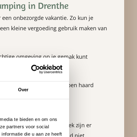
camping in Drenthe
 een onbezorgde vakantie. Zo kun je
een kleine vergoeding gebruik maken van
 prachtige omgeving op je gemak kunt
ackbar ’t Snackhuusie. De open haard
Over
 natuur
 media te bieden en om ons
g van Camping Torentjeshoek zijn er
ze partners voor social
nformatie die u aan ze heeft
ationale Park Dwingelderveld niet