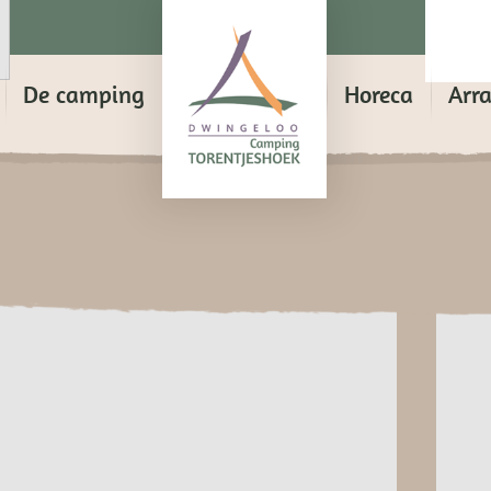
De camping
Horeca
Arr