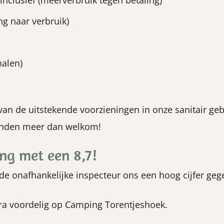
inclusief (meerverbruik tegen betaling)
ng naar verbruik)
nalen)
van de uitstekende voorzieningen in onze sanitair ge
onden meer dan welkom!
ng met een 8,7!
e onafhankelijke inspecteur ons een hoog cijfer geg
ra voordelig op Camping Torentjeshoek.