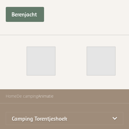
Berenjacht
Home
De camping
Animatie
Camping Torentjeshoek