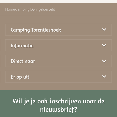
Home
Camping Dwingelderveld
Camping Torentjeshoek
Informatie
Direct naar
Er op uit
Wil je je ook inschrijven voor de
nieuwsbrief?