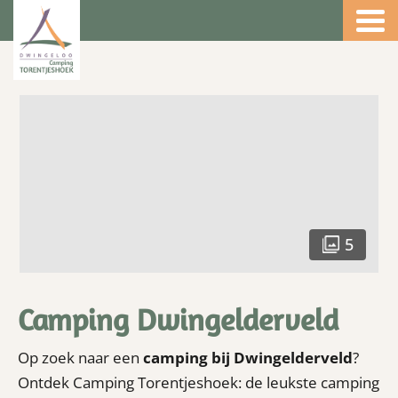
4.5
5
Camping Dwingelderveld
Op zoek naar een
camping bij Dwingelderveld
?
Ontdek Camping Torentjeshoek: de leukste camping