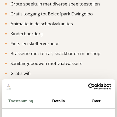
Grote speeltuin met diverse speeltoestellen
Gratis toegang tot Beleefpark Dwingeloo
Animatie in de schoolvakanties
Kinderboerderij
Fiets- en skelterverhuur
Brasserie met terras, snackbar en mini-shop
Sanitairgebouwen met vaatwassers
Gratis wifi
Honden zijn welkom
Bekijk alle faciliteiten
Toestemming
Details
Over
Ontdek Dwingelderveld