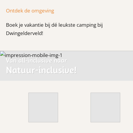
Ontdek de omgeving
Boek je vakantie bij dé leukste camping bij
Dwingelderveld!
Van all-inclusive naar
Natuur-inclusive!