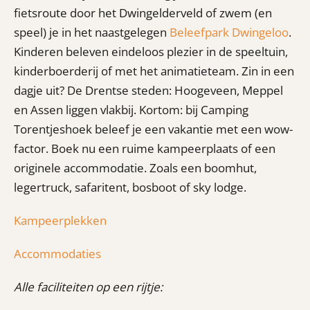
fietsroute door het Dwingelderveld of zwem (en
speel) je in het naastgelegen
Beleefpark Dwingeloo
.
Kinderen beleven eindeloos plezier in de speeltuin,
kinderboerderij of met het animatieteam. Zin in een
dagje uit? De Drentse steden: Hoogeveen, Meppel
en Assen liggen vlakbij. Kortom: bij Camping
Torentjeshoek beleef je een vakantie met een wow-
factor. Boek nu een ruime kampeerplaats of een
originele accommodatie. Zoals een boomhut,
legertruck, safaritent, bosboot of sky lodge.
Kampeerplekken
Accommodaties
Alle faciliteiten op een rijtje: