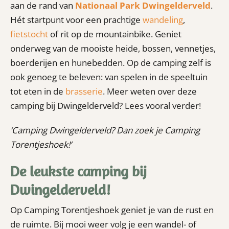
aan de rand van
Nationaal Park Dwingelderveld
.
Hét startpunt voor een prachtige
wandeling
,
fietstocht
of rit op de mountainbike. Geniet
onderweg van de mooiste heide, bossen, vennetjes,
boerderijen en hunebedden. Op de camping zelf is
ook genoeg te beleven: van spelen in de speeltuin
tot eten in de
brasserie
. Meer weten over deze
camping bij Dwingelderveld? Lees vooral verder!
‘Camping Dwingelderveld? Dan zoek je Camping
Torentjeshoek!’
De leukste camping bij
Dwingelderveld!
Op Camping Torentjeshoek geniet je van de rust en
de ruimte. Bij mooi weer volg je een wandel- of