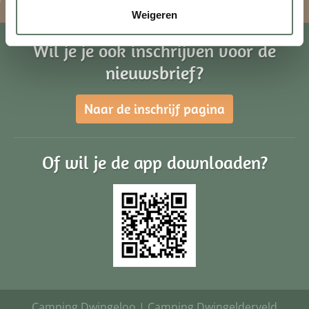
Weigeren
Wil je je ook inschrijven voor de
nieuwsbrief?
Naar de inschrijf pagina
Of wil je de app downloaden?
Camping Dwingeloo
|
Camping Dwingelderveld