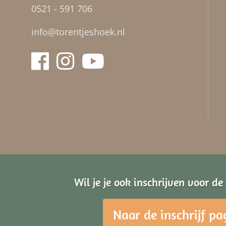
0521 - 591 706
info@torentjeshoek.nl
Wil je je ook inschrijven voor d
Naar de inschrijf pa