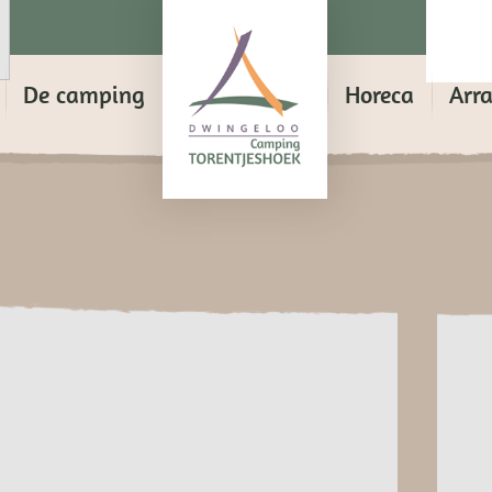
De camping
Horeca
Arr