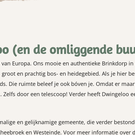
oo (en de omliggende bu
van Europa. Ons mooie en authentieke Brinkdorp in h
n groot en prachtig bos- en heidegebied. Als je hier b
ids. Die ruimte beleef je ook bóven je. Omdat er maa
en. Zelfs door een telescoop! Verder heeft Dwingeloo 
malige en gelijknamige gemeente, die verder bestond
Lheebroek en Westeinde. Voor meer informatie over 