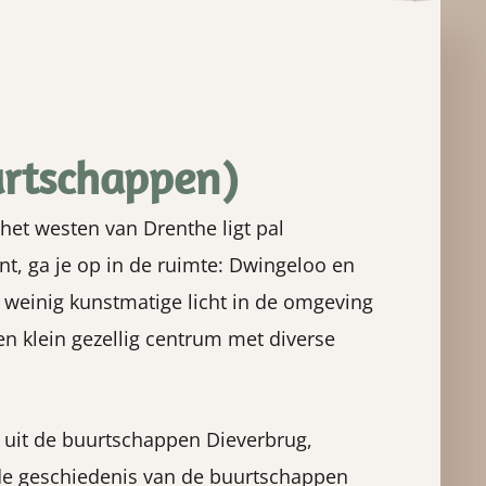
urtschappen)
et westen van Drenthe ligt pal
ent, ga je op in de ruimte: Dwingeloo en
r weinig kunstmatige licht in de omgeving
een klein gezellig centrum met diverse
 uit de buurtschappen Dieverbrug,
de geschiedenis van de buurtschappen