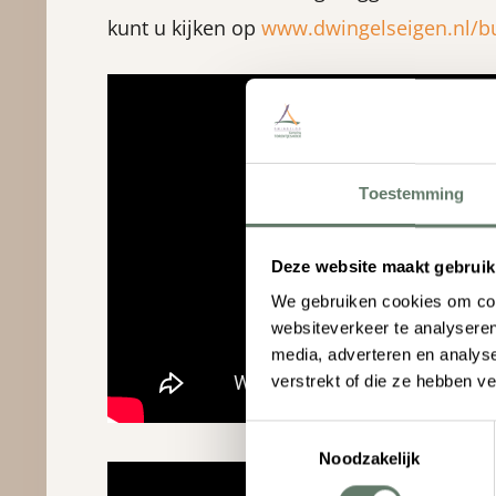
kunt u kijken op
www.dwingelseigen.nl/b
Toestemming
Deze website maakt gebruik
We gebruiken cookies om cont
websiteverkeer te analyseren
media, adverteren en analys
verstrekt of die ze hebben v
Toestemmingsselectie
Noodzakelijk