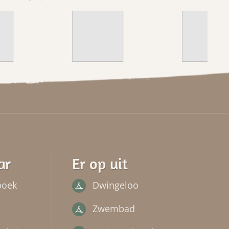
ar
Er op uit
boek
Dwingeloo
Zwembad