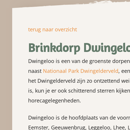
terug naar overzicht
Brinkdorp Dwingel
Dwingeloo is een van de groenste dorpen 
naast
Nationaal Park Dwingelderveld
, ee
het Dwingelderveld zijn zo ontzettend we
is, kun je er ook schitterend sterren kijk
horecagelegenheden.
Dwingeloo is de hoofdplaats van de voor
Eemster, Geeuwenbrug, Leggeloo, Lhee, 